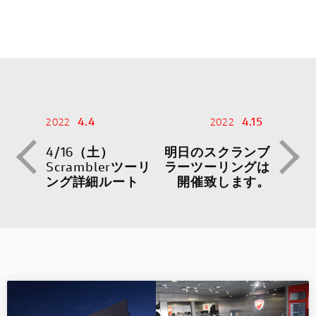
4.4
4.15
2022
2022
4/16（土）
明日のスクランブ
Scramblerツーリ
ラーツーリングは
ング詳細ルート
開催致します。