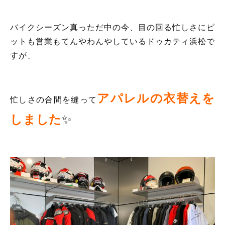
バイクシーズン真っただ中の今、目の回る忙しさにピ
ットも営業もてんやわんやしているドゥカティ浜松で
すが、
アパレルの衣替えを
忙しさの合間を縫って
しまし
た
✨