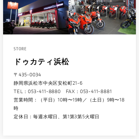
STORE
ドゥカティ浜松
〒435-0034
静岡県浜松市中央区安松町21-6
TEL：
053-411-8880
FAX：053-411-8881
営業時間：（平日）10時〜19時／（土日）9時〜18
時
定休日：毎週水曜日、第1第3第5火曜日