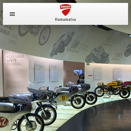
Hamamatsu
新車ラインナップ
中古車
ストア情報
採用情報
ブログ
キャンペーン