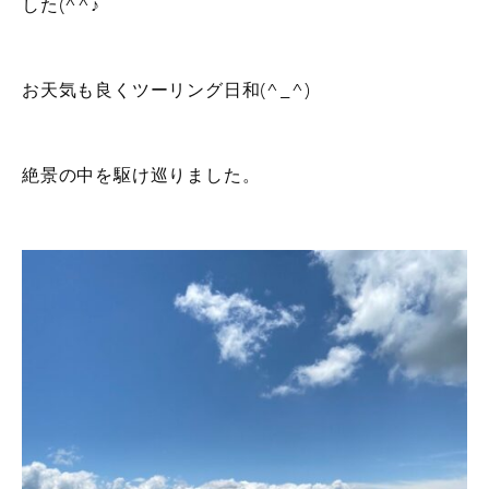
した(^^♪
お天気も良くツーリング日和(^_^)
絶景の中を駆け巡りました。