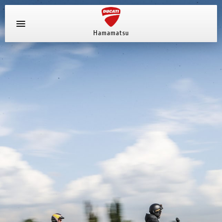
Hamamatsu
新車ラインナップ
中古車
ストア情報
採用情報
ブログ
キャンペーン