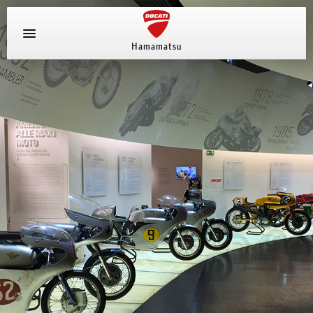
Hamamatsu
新車ラインナップ
中古車
ストア情報
採用情報
ブログ
キャンペーン