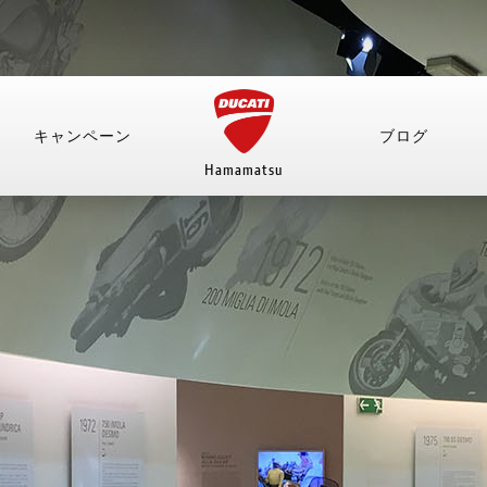
キャンペーン
ブログ
Hamamatsu
ント
アパレル
MOTOGP
WSBK
アクセサ