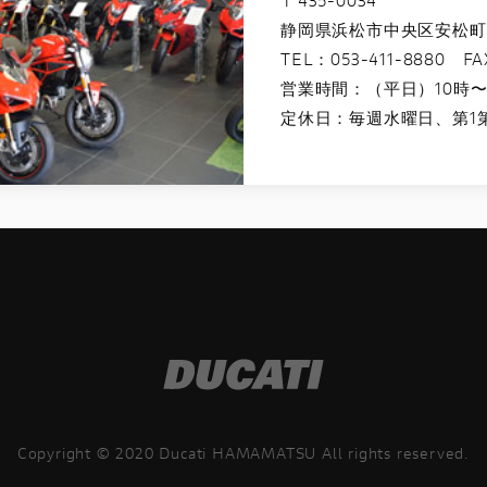
静岡県浜松市中央区安松町2
TEL：
053-411-8880
FAX
営業時間：（平日）10時〜
定休日：毎週水曜日、第1第
Copyright © 2020 Ducati HAMAMATSU All rights reserved.