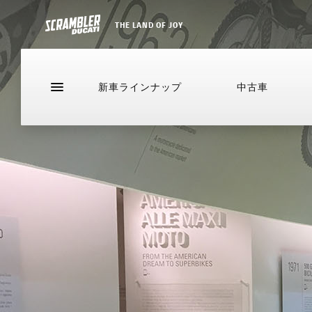
THE LAND OF JOY
新車
ラインナップ
中古車
スタッフ紹介
イベ