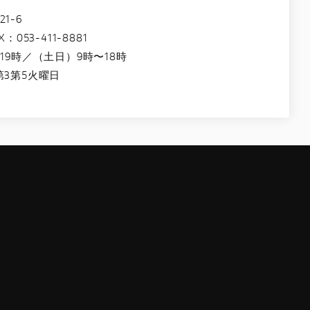
1-6
：053-411-8881
19時／（土日）9時〜18時
3第5火曜日