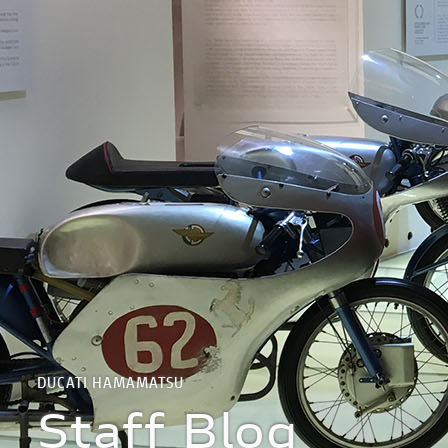
DUCATI HAMAMATSU
Staff Blog