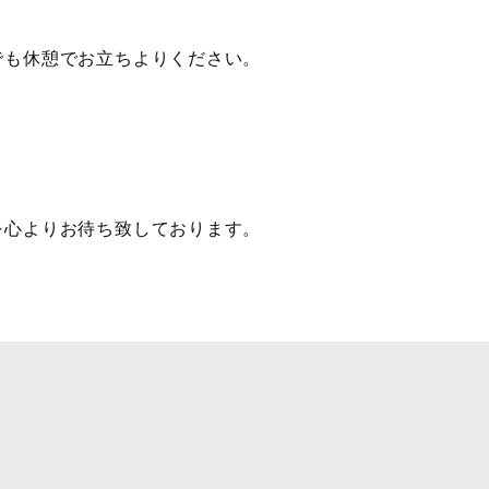
でも休憩でお立ちよりください。
を心よりお待ち致しております。