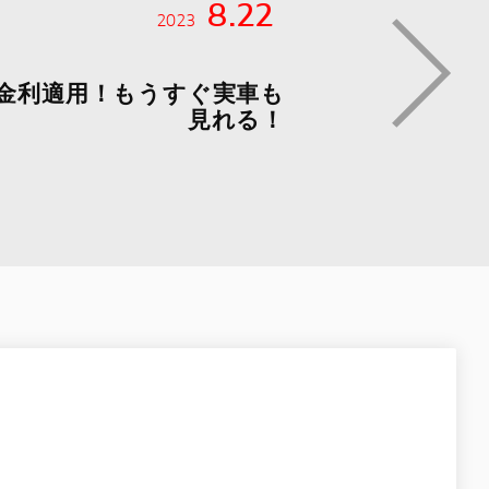
8.22
2023
で低金利適用！もうすぐ実車も
見れる！