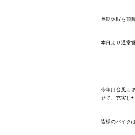
長期休暇を頂
本日より通常
今年は台風も
せて、充実し
皆様のバイク