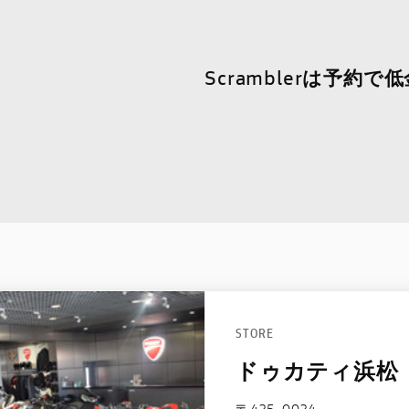
Scramblerは予約
STORE
ドゥカティ浜松
〒435-0034