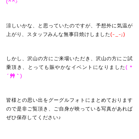
(^^♪
涼しいかな、と思っていたのですが、予想外に気温が
上がり、スタッフみんな無事日焼けしました
(-_-;)
しかし、沢山の方にご来場いただき、沢山の方にご試
乗頂き、とっても賑やかなイベントになりました
( *
´艸｀)
皆様との思い出をグーグルフォトにまとめております
ので是非ご覧頂き、ご自身が映っている写真があれば
ぜひ保存してください♪