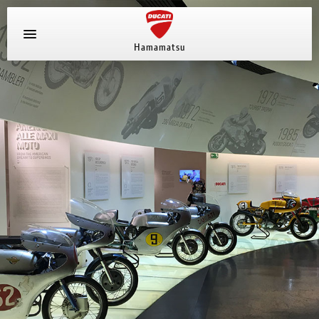
Hamamatsu
新車ラインナップ
中古車
ストア情報
採用情報
ブログ
キャンペーン