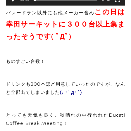
この日は
パレードラン以外にも他メーカー含め
幸田サーキットに３００台以上集ま
ったそうです( ﾟДﾟ)
ものすごい台数！
ドリンクも300本ほど用意していったのですが、なん
と全部出てしまいました
(; ･`д･´)
とっても天気も良く、秋晴れの中行われたDucati
Coffee Break Meeting！