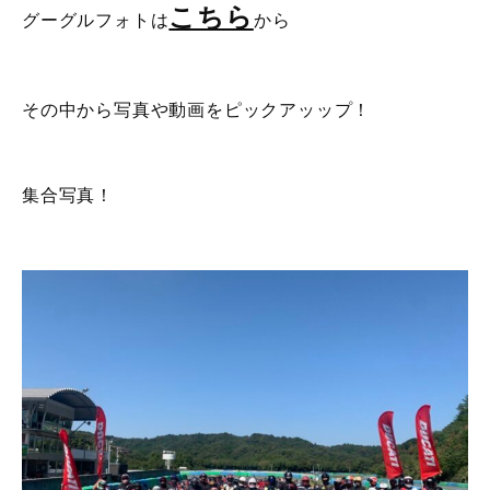
こちら
グーグルフォトは
から
その中から写真や動画をピックアッップ！
集合写真！